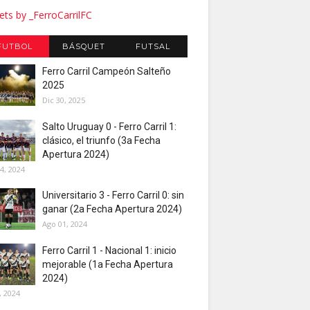
ts by _FerroCarrilFC
FUTBOL
BÁSQUET
FUTSAL
Ferro Carril Campeón Salteño
2025
Dic 30, 2025
Salto Uruguay 0 - Ferro Carril 1:
clásico, el triunfo (3a Fecha
Apertura 2024)
4, 2024
Universitario 3 - Ferro Carril 0: sin
ganar (2a Fecha Apertura 2024)
Ago 01, 2024
Ferro Carril 1 - Nacional 1: inicio
mejorable (1a Fecha Apertura
2024)
, 2024