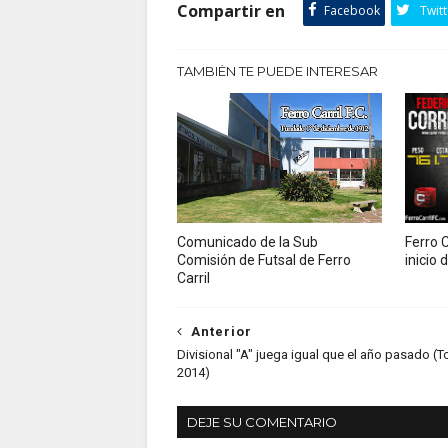
Compartir en
Facebook
Twitt
TAMBIÉN TE PUEDE INTERESAR
Comunicado de la Sub
Ferro C
Comisión de Futsal de Ferro
inicio
Carril
Anterior
Divisional "A" juega igual que el año pasado (
2014)
DEJE SU COMENTARIO