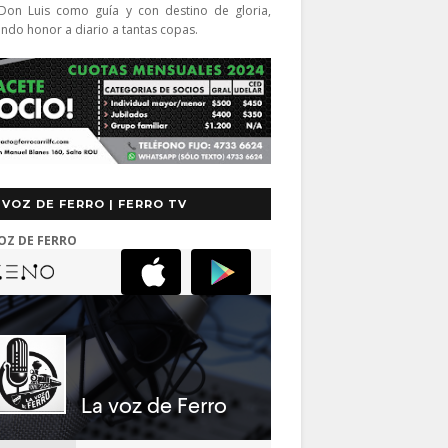
Don Luis como guía y con destino de gloria,
endo honor a diario a tantas copas.
 VOZ DE FERRO | FERRO TV
OZ DE FERRO