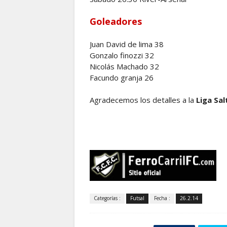
Goleadores
Juan David de lima 38
Gonzalo finozzi 32
Nicolás Machado 32
Facundo granja 26
Agradecemos los detalles a la
Liga Sal
Categorías :
Futsal
Fecha :
26.2.14