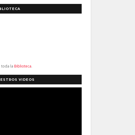
BLIOTECA
a toda la
Biblioteca
.
ESTROS VIDEOS