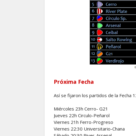
Próxima Fecha
Así se fijaron los partidos de la Fecha 1
Miércoles 23h Cerro- G21
Jueves 22h Circulo-Peñarol
Viernes 21h Ferro-Progreso
Viernes 22:30 Universitario-Chana
Sábado 20:30 River-Arsenal