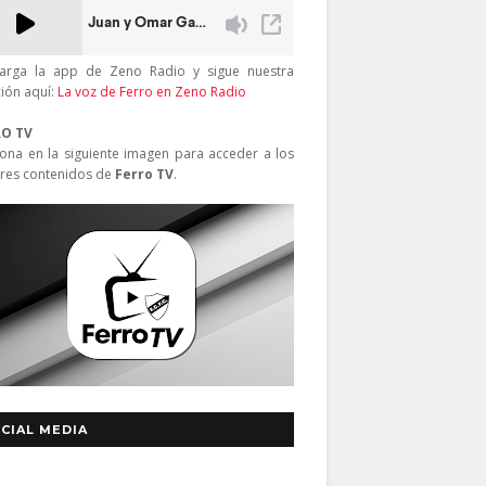
arga la app de Zeno Radio y sigue nuestra
ción aquí:
La voz de Ferro en Zeno Radio
RO TV
iona en la siguiente imagen para acceder a los
res contenidos de
Ferro TV
.
CIAL MEDIA