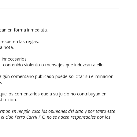
can en forma inmediata.
respeten las reglas:
a nota.
o innecesarios.
, contenido violento o mensajes que induzcan a ello.
algún comentario publicado puede solicitar su eliminación
.
aquellos comentarios que a su juicio no contribuyan en
titución.
man en ningún caso las opiniones del sitio y por tanto este
 el club Ferro Carril F.C. no se hacen responsables por los