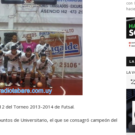
con 
haci
LA
LA V
12 del Torneo 2013-2014 de Futsal.
puntos de Universitario, el que se consagró campeón del