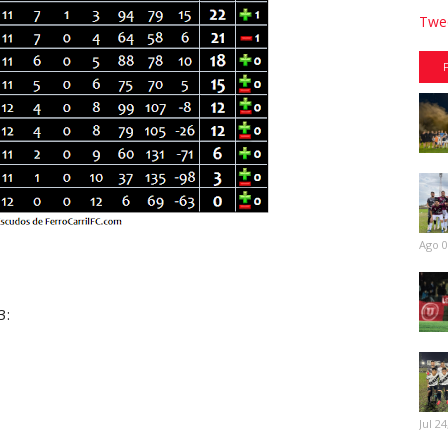
Twee
Ago 0
3:
Jul 24