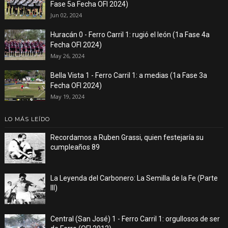
Fase 5a Fecha OFI 2024)
Jun 02, 2024
Huracán 0 - Ferro Carril 1: rugió el león (1a Fase 4a
Fecha OFI 2024)
May 26, 2024
Bella Vista 1 - Ferro Carril 1: a medias (1a Fase 3a
Fecha OFI 2024)
May 19, 2024
LO MÁS LEÍDO
Recordamos a Ruben Grassi, quien festejaría su
cumpleaños 89
La Leyenda del Carbonero: La Semilla de la Fe (Parte
III)
Central (San José) 1 - Ferro Carril 1: orgullosos de ser