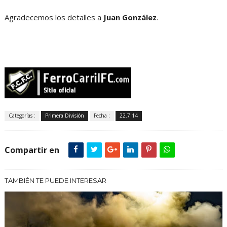
Agradecemos los detalles a
Juan González
.
Categorías :
Primera División
Fecha :
22.7.14
Compartir en
TAMBIÉN TE PUEDE INTERESAR