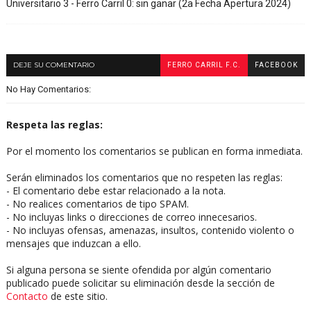
Universitario 3 - Ferro Carril 0: sin ganar (2a Fecha Apertura 2024)
DEJE SU COMENTARIO
FERRO CARRIL F.C.
FACEBOOK
No Hay Comentarios:
Respeta las reglas:
Por el momento los comentarios se publican en forma inmediata.
Serán eliminados los comentarios que no respeten las reglas:
- El comentario debe estar relacionado a la nota.
- No realices comentarios de tipo SPAM.
- No incluyas links o direcciones de correo innecesarios.
- No incluyas ofensas, amenazas, insultos, contenido violento o
mensajes que induzcan a ello.
Si alguna persona se siente ofendida por algún comentario
publicado puede solicitar su eliminación desde la sección de
Contacto
de este sitio.