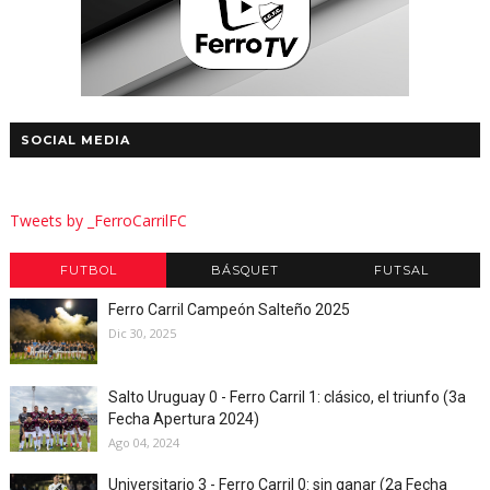
SOCIAL MEDIA
Tweets by _FerroCarrilFC
FUTBOL
BÁSQUET
FUTSAL
Ferro Carril Campeón Salteño 2025
Dic 30, 2025
Salto Uruguay 0 - Ferro Carril 1: clásico, el triunfo (3a
Fecha Apertura 2024)
Ago 04, 2024
Universitario 3 - Ferro Carril 0: sin ganar (2a Fecha