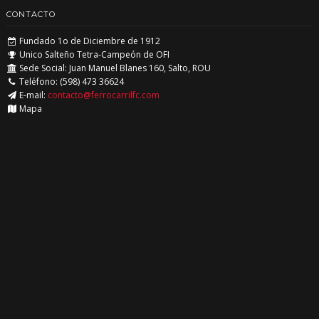
CONTACTO
Fundado 1o de Diciembre de 1912
Unico Salteño Tetra-Campeón de OFI
Sede Social: Juan Manuel Blanes 160, Salto, ROU
Teléfono: (598) 473 36624
E-mail:
contacto@ferrocarrilfc.com
Mapa