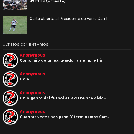
de Ferro (OFI 2012)
Carta abierta al Presidente de Ferro Carril
ÚLTIMOS COMENTARIOS
Anonymous
Como hijo de un ex jugador y siempre hin…
Anonymous
Hola
Anonymous
Un Gigante del futbol .FERRO nunca olvid…
Anonymous
Cuantas veces nos paso. Y terminamos Cam…