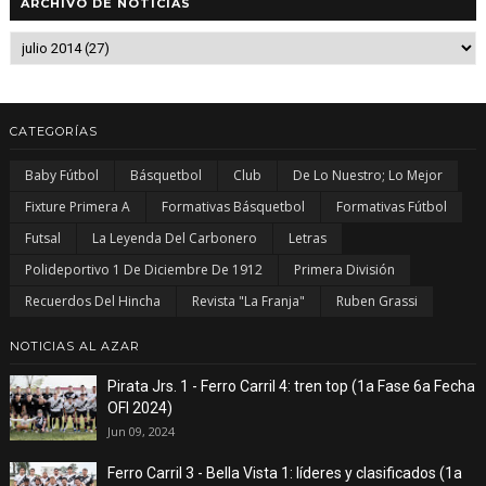
ARCHIVO DE NOTICIAS
CATEGORÍAS
Baby Fútbol
Básquetbol
Club
De Lo Nuestro; Lo Mejor
Fixture Primera A
Formativas Básquetbol
Formativas Fútbol
Futsal
La Leyenda Del Carbonero
Letras
Polideportivo 1 De Diciembre De 1912
Primera División
Recuerdos Del Hincha
Revista "La Franja"
Ruben Grassi
NOTICIAS AL AZAR
Pirata Jrs. 1 - Ferro Carril 4: tren top (1a Fase 6a Fecha
OFI 2024)
Jun 09, 2024
Ferro Carril 3 - Bella Vista 1: líderes y clasificados (1a