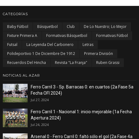
CATEGORÍAS
Baby Fútbol
Básquetbol
Club
De Lo Nuestro; Lo Mejor
Fixture Primera A
Formativas Básquetbol
Formativas Fútbol
Futsal
La Leyenda Del Carbonero
Letras
Polideportivo 1 De Diciembre De 1912
Primera División
Recuerdos Del Hincha
Revista "La Franja"
Ruben Grassi
NOTICIAS AL AZAR
Ferro Carril 3 - Sp. Barracas 0: en cuartos (2a Fase 5a
Fecha OFI 2024)
Jul 27, 2024
Ferro Carril 1 - Nacional 1: inicio mejorable (1a Fecha
Apertura 2024)
Jul 24, 2024
Arsenal 0 - Ferro Carril 0: faltó sólo el gol (2a Fase 4a