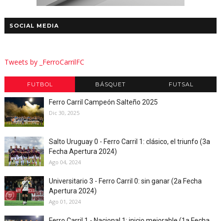
SOCIAL MEDIA
Tweets by _FerroCarrilFC
FUTBOL
BÁSQUET
FUTSAL
Ferro Carril Campeón Salteño 2025
Dic 30, 2025
Salto Uruguay 0 - Ferro Carril 1: clásico, el triunfo (3a
Fecha Apertura 2024)
Ago 04, 2024
Universitario 3 - Ferro Carril 0: sin ganar (2a Fecha
Apertura 2024)
Ago 01, 2024
Ferro Carril 1 - Nacional 1: inicio mejorable (1a Fecha