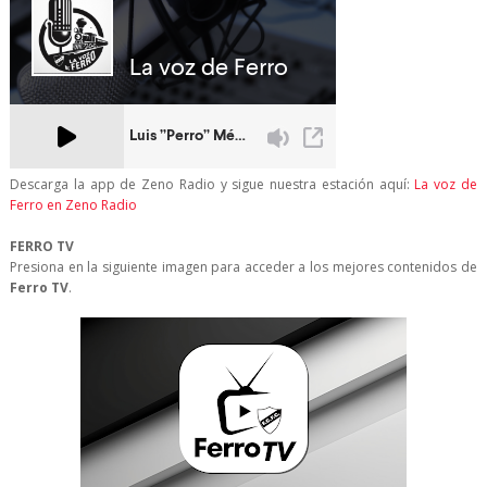
Descarga la app de Zeno Radio y sigue nuestra estación aquí:
La voz de
Ferro en Zeno Radio
FERRO TV
Presiona en la siguiente imagen para acceder a los mejores contenidos de
Ferro TV
.