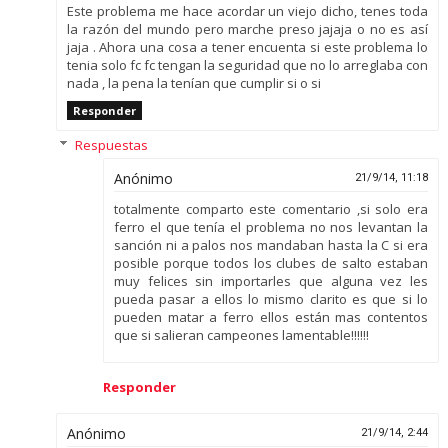
Este problema me hace acordar un viejo dicho, tenes toda
la razón del mundo pero marche preso jajaja o no es así
jaja . Ahora una cosa a tener encuenta si este problema lo
tenia solo fc fc tengan la seguridad que no lo arreglaba con
nada , la pena la tenían que cumplir si o si
Responder
Respuestas
Anónimo
21/9/14, 11:18
totalmente comparto este comentario ,si solo era
ferro el que tenía el problema no nos levantan la
sanción ni a palos nos mandaban hasta la C si era
posible porque todos los clubes de salto estaban
muy felices sin importarles que alguna vez les
pueda pasar a ellos lo mismo clarito es que si lo
pueden matar a ferro ellos están mas contentos
que si salieran campeones lamentable!!!!!!
Responder
Anónimo
21/9/14, 2:44