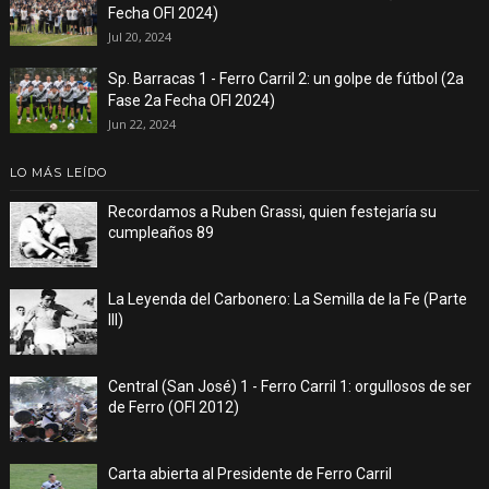
Fecha OFI 2024)
Jul 20, 2024
Sp. Barracas 1 - Ferro Carril 2: un golpe de fútbol (2a
Fase 2a Fecha OFI 2024)
Jun 22, 2024
LO MÁS LEÍDO
Recordamos a Ruben Grassi, quien festejaría su
cumpleaños 89
La Leyenda del Carbonero: La Semilla de la Fe (Parte
III)
Central (San José) 1 - Ferro Carril 1: orgullosos de ser
de Ferro (OFI 2012)
Carta abierta al Presidente de Ferro Carril