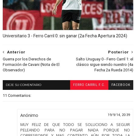
Universitario 3 - Ferro Carril 0: sin ganar (2a Fecha Apertura 2024)
Anterior
Posterior
Guerra por los Derechos de
Salto Uruguay 0 - Ferro Carril 1: el
Formación de Cavani (Nota de El
clásico sigue siendo nuestro (4a
Observador)
Fecha 2a Rueda 2014)
DEJE SU COMENTARIO
FERRO CARRIL F.C.
FACEBOOK
11 Comentarios:
Anónimo
19/9/14, 20:39
MUY FELIZ DE QUE TODO SE SOLUCIONO A SEGUIR
PELEANDO PARA NO PAGAR NADA PORQUE NO
CORRESPONDE Y MAS CONTENTO AÚN POR TODA LA