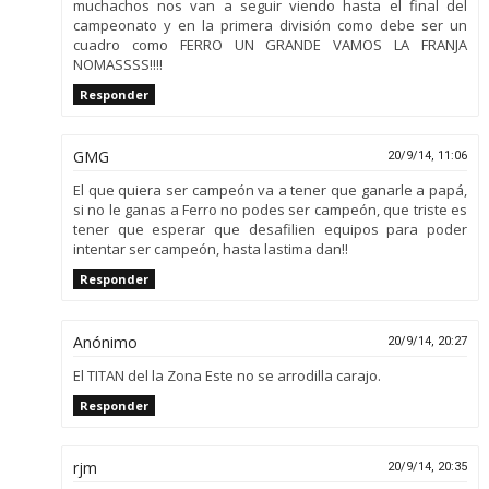
muchachos nos van a seguir viendo hasta el final del
campeonato y en la primera división como debe ser un
cuadro como FERRO UN GRANDE VAMOS LA FRANJA
NOMASSSS!!!!
Responder
GMG
20/9/14, 11:06
El que quiera ser campeón va a tener que ganarle a papá,
si no le ganas a Ferro no podes ser campeón, que triste es
tener que esperar que desafilien equipos para poder
intentar ser campeón, hasta lastima dan!!
Responder
Anónimo
20/9/14, 20:27
El TITAN del la Zona Este no se arrodilla carajo.
Responder
rjm
20/9/14, 20:35