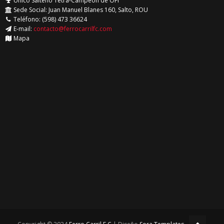
Unico Salteño Tetra-Campeón de OFI
Sede Social: Juan Manuel Blanes 160, Salto, ROU
Teléfono: (598) 473 36624
E-mail:
contacto@ferrocarrilfc.com
Mapa