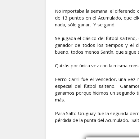
No importaba la semana, el diferendo co
de 13 puntos en el Acumulado, que el
nada, sólo ganar. Y se ganó.
Se jugaba el clásico del fútbol salteñ
ganador de todos los tiempos y el d
bueno, todos menos Santín, que sigue 
Quizás por única vez con la misma consi
Ferro Carril fue el vencedor, una vez
especial del fútbol salteño. Ganamo
ganamos porque hicimos un segundo ti
más.
Para Salto Uruguay fue la segunda derro
pérdida de la punta del Acumulado. Sa