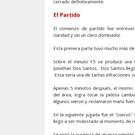
cerrado definitivamente.
El Partido
El comienzo de partido fue entreve
claridad y sin un claro dominador.
Esta primera parte tuvo mucho más de j
Sobre el minuto 15 se produce una f
Jonathan Dos Santos. Dos Santos llegó
Esta sería una de tantas infracciones s
Apenas 5 minutos después, el mismo 
del área, logra tocar la pelota camb
Algunos vieron y reclamaron mano fuera
En la siguiente jugada fue el “cuervo”
llegó a ser molestado al momento de r
Se notó la ausencia de alcanza pelota