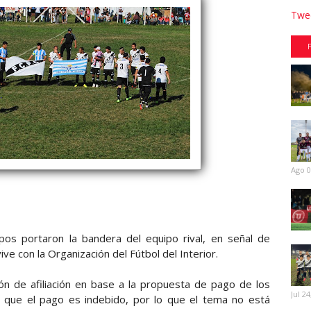
Twee
Ago 0
os portaron la bandera del equipo rival, en señal de
ive con la Organización del Fútbol del Interior.
ión de afiliación en base a la propuesta de pago de los
Jul 24
n que el pago es indebido, por lo que el tema no está