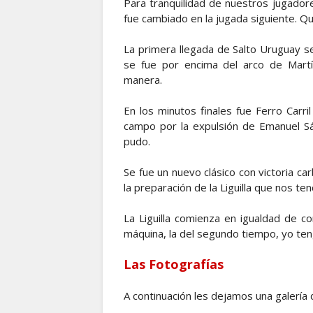
Para tranquilidad de nuestros jugadores
fue cambiado en la jugada siguiente. Qui
La primera llegada de Salto Uruguay se
se fue por encima del arco de Martí
manera.
En los minutos finales fue Ferro Carri
campo por la expulsión de Emanuel Sá
pudo.
Se fue un nuevo clásico con victoria ca
la preparación de la Liguilla que nos t
La Liguilla comienza en igualdad de c
máquina, la del segundo tiempo, yo te
Las Fotografías
A continuación les dejamos una galería