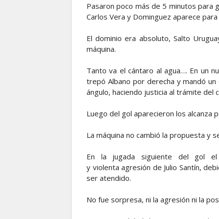
Pasaron poco más de 5 minutos para ge
Carlos Vera y Dominguez aparece para c
El dominio era absoluto, Salto Urugua
máquina.
Tanto va el cántaro al agua…. En un 
trepó Albano por derecha y mandó un c
ángulo, haciendo justicia al trámite de
Luego del gol aparecieron los alcanza 
La máquina no cambió la propuesta y s
En la jugada siguiente del gol e
y violenta agresión de Julio Santín, 
ser atendido.
No fue sorpresa, ni la agresión ni la p