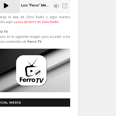
arga la app de Zeno Radio y sigue nuestra
ción aquí:
La voz de Ferro en Zeno Radio
RO TV
iona en la siguiente imagen para acceder a los
res contenidos de
Ferro TV
.
CIAL MEDIA