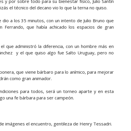
 y por sobre todo para su bienestar físico, Julio Santín
zás el técnico del decano vio lo que la terna no quiso.
 dio a los 35 minutos, con un intento de Julio Bruno que
n Ferrando, que había achicado los espacios de gran
l el que administró la diferencia, con un hombre más en
nchez y el que quiso algo fue Salto Uruguay, pero no
rbonera, que viene bárbaro para lo anímico, para mejorar
endrán como gran animador.
ondiciones para todos, será un torneo aparte y en esta
ngo una fe bárbara para ser campeón.
 de imágenes el encuentro, gentileza de Henry Tessadri.