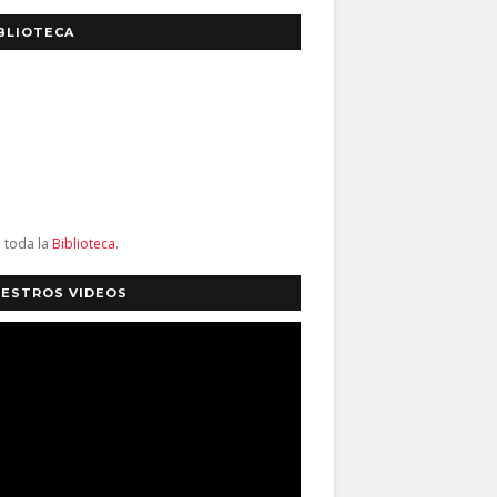
BLIOTECA
a toda la
Biblioteca
.
ESTROS VIDEOS