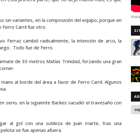
Visit
 sin variantes, en la composición del equipo, porque en
 Ferro Carril fue otro.
SI
vo Ferraz cambió radicalmente, la intención de arco, la
 juego. Todo fue de Ferro.
 remate de 30 metros Matías Trinidad, forzando una gran
corner.
 mano al borde del área a favor de Ferro Carril. Algunos
ea.
AR
 serio, en la siguiente Backes sacudió el travesaño con
ar al gol con una sutileza de Juan Iriarte, tras una
a pelota se fue apenas afuera.