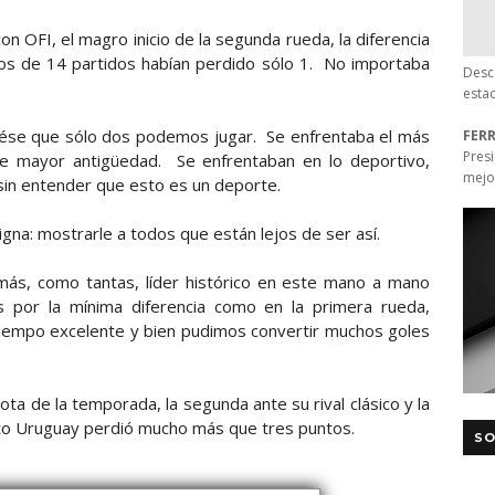
n OFI, el magro inicio de la segunda rueda, la diferencia
los de 14 partidos habían perdido sólo 1. No importaba
Desc
esta
o, ése que sólo dos podemos jugar. Se enfrentaba el más
FER
Pres
e mayor antigüedad. Se enfrentaban en lo deportivo,
mejo
sin entender que esto es un deporte.
gna: mostrarle a todos que están lejos de ser así.
 más, como tantas, líder histórico en este mano a mano
s por la mínima diferencia como en la primera rueda,
empo excelente y bien pudimos convertir muchos goles
ta de la temporada, la segunda ante su rival clásico y la
lto Uruguay perdió mucho más que tres puntos.
SO