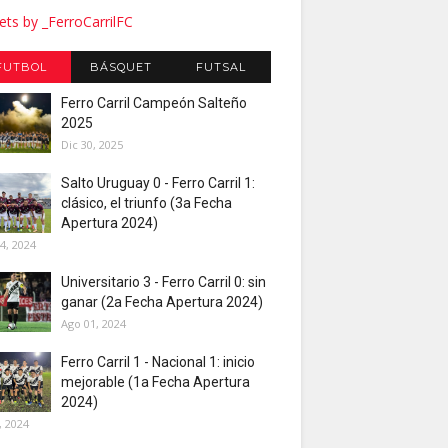
ts by _FerroCarrilFC
FUTBOL
BÁSQUET
FUTSAL
Ferro Carril Campeón Salteño
2025
Dic 30, 2025
Salto Uruguay 0 - Ferro Carril 1:
clásico, el triunfo (3a Fecha
Apertura 2024)
4, 2024
Universitario 3 - Ferro Carril 0: sin
ganar (2a Fecha Apertura 2024)
Ago 01, 2024
Ferro Carril 1 - Nacional 1: inicio
mejorable (1a Fecha Apertura
2024)
, 2024