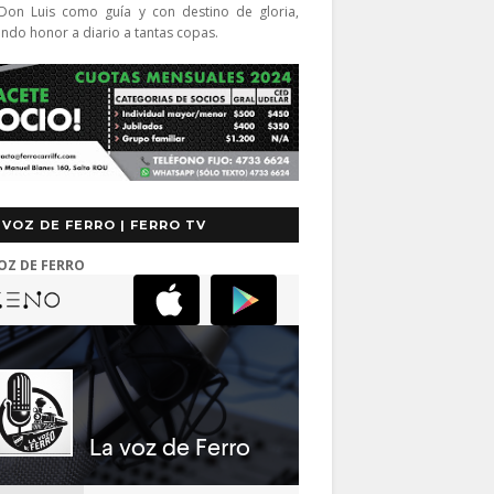
Don Luis como guía y con destino de gloria,
endo honor a diario a tantas copas.
 VOZ DE FERRO | FERRO TV
OZ DE FERRO