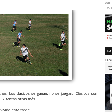
con 
haci
LA
LA V
has. Los clásicos se ganan, no se juegan. Clásicos son
s. Y tantas otras más.
vivido esta tarde.