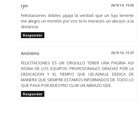
rjm
24/9/14, 19:05
Felicitaciones dobles jajaja la verdad que un lujo tenerte
me alegro un montón por vos te lo mereces un abrazo a la
distancia
Responder
Anónimo
25/9/14, 15:37
FELICITACIONES ES UN ORGULLO TENER UNA PAGINA ASI
DIGNA DE LOS EQUIPOS PROFESIONALES GRACIAS POR LA
DEDICACION Y EL TIEMPO QUE UD.ADM.LE DEDICA DE
MANERA QUE SIEMPRE ESTAMOS INFORMADOS DE TODO LO
QUE PASA POR NUESTRO CLUB UN ABRAZO GDE.
Responder