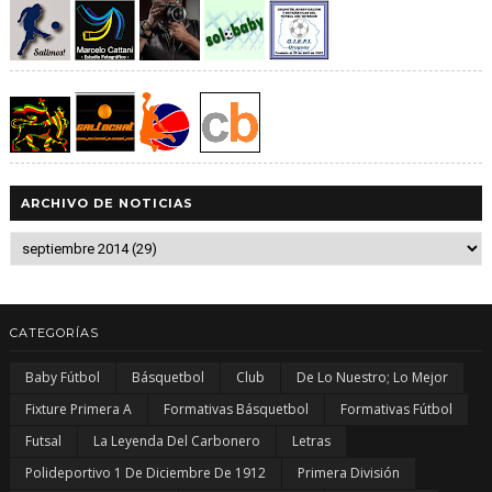
ARCHIVO DE NOTICIAS
CATEGORÍAS
Baby Fútbol
Básquetbol
Club
De Lo Nuestro; Lo Mejor
Fixture Primera A
Formativas Básquetbol
Formativas Fútbol
Futsal
La Leyenda Del Carbonero
Letras
Polideportivo 1 De Diciembre De 1912
Primera División