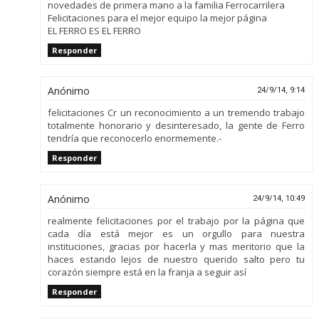
novedades de primera mano a la familia Ferrocarrilera
Felicitaciones para el mejor equipo la mejor página
EL FERRO ES EL FERRO
Responder
Anónimo
24/9/14, 9:14
felicitaciones Cr un reconocimiento a un tremendo trabajo
totalmente honorario y desinteresado, la gente de Ferro
tendría que reconocerlo enormemente.-
Responder
Anónimo
24/9/14, 10:49
realmente felicitaciones por el trabajo por la página que
cada día está mejor es un orgullo para nuestra
instituciones, gracias por hacerla y mas meritorio que la
haces estando lejos de nuestro querido salto pero tu
corazón siempre está en la franja a seguir así
Responder