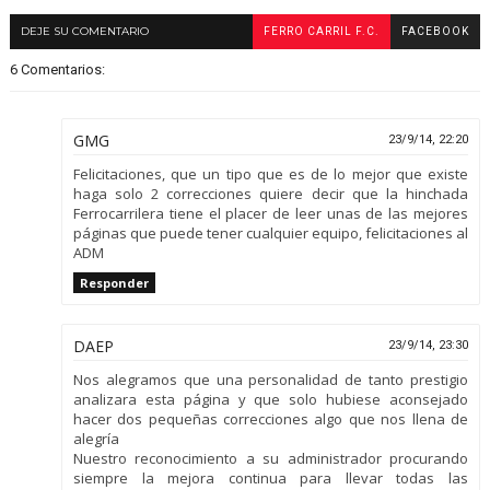
DEJE SU COMENTARIO
FERRO CARRIL F.C.
FACEBOOK
6 Comentarios:
GMG
23/9/14, 22:20
Felicitaciones, que un tipo que es de lo mejor que existe
haga solo 2 correcciones quiere decir que la hinchada
Ferrocarrilera tiene el placer de leer unas de las mejores
páginas que puede tener cualquier equipo, felicitaciones al
ADM
Responder
DAEP
23/9/14, 23:30
Nos alegramos que una personalidad de tanto prestigio
analizara esta página y que solo hubiese aconsejado
hacer dos pequeñas correcciones algo que nos llena de
alegría
Nuestro reconocimiento a su administrador procurando
siempre la mejora continua para llevar todas las