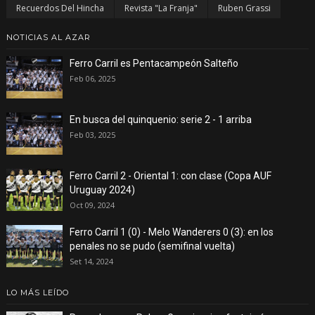
Recuerdos Del Hincha
Revista "La Franja"
Ruben Grassi
NOTICIAS AL AZAR
Ferro Carril es Pentacampeón Salteño
Feb 06, 2025
En busca del quinquenio: serie 2 - 1 arriba
Feb 03, 2025
Ferro Carril 2 - Oriental 1: con clase (Copa AUF
Uruguay 2024)
Oct 09, 2024
Ferro Carril 1 (0) - Melo Wanderers 0 (3): en los
penales no se pudo (semifinal vuelta)
Set 14, 2024
LO MÁS LEÍDO