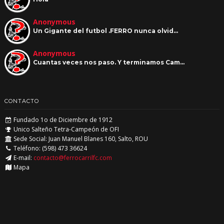
Anonymous
Un Gigante del futbol .FERRO nunca olvid…
Anonymous
Cuantas veces nos paso. Y terminamos Cam…
CONTACTO
Fundado 1o de Diciembre de 1912
Unico Salteño Tetra-Campeón de OFI
Sede Social: Juan Manuel Blanes 160, Salto, ROU
Teléfono: (598) 473 36624
E-mail:
contacto@ferrocarrilfc.com
Mapa