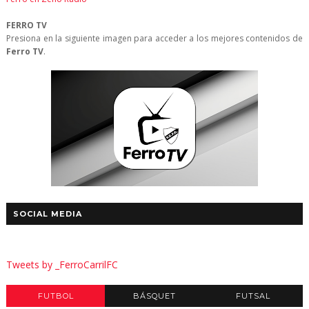
FERRO TV
Presiona en la siguiente imagen para acceder a los mejores contenidos de
Ferro TV
.
SOCIAL MEDIA
Tweets by _FerroCarrilFC
FUTBOL
BÁSQUET
FUTSAL