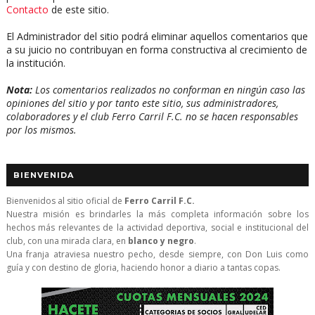
Contacto
de este sitio.
El Administrador del sitio podrá eliminar aquellos comentarios que
a su juicio no contribuyan en forma constructiva al crecimiento de
la institución.
Nota:
Los comentarios realizados no conforman en ningún caso las
opiniones del sitio y por tanto este sitio, sus administradores,
colaboradores y el club Ferro Carril F.C. no se hacen responsables
por los mismos.
BIENVENIDA
Bienvenidos al sitio oficial de
Ferro Carril F.C.
Nuestra misión es brindarles la más completa información sobre los
hechos más relevantes de la actividad deportiva, social e institucional del
club, con una mirada clara, en
blanco y negro
.
Una franja atraviesa nuestro pecho, desde siempre, con Don Luis como
guía y con destino de gloria, haciendo honor a diario a tantas copas.