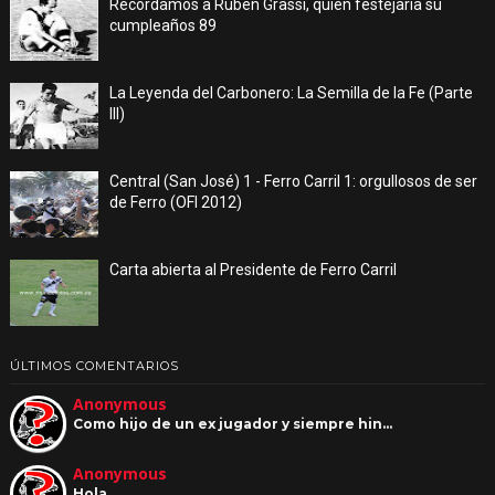
Recordamos a Ruben Grassi, quien festejaría su
cumpleaños 89
La Leyenda del Carbonero: La Semilla de la Fe (Parte
III)
Central (San José) 1 - Ferro Carril 1: orgullosos de ser
de Ferro (OFI 2012)
Carta abierta al Presidente de Ferro Carril
ÚLTIMOS COMENTARIOS
Anonymous
Como hijo de un ex jugador y siempre hin…
Anonymous
Hola