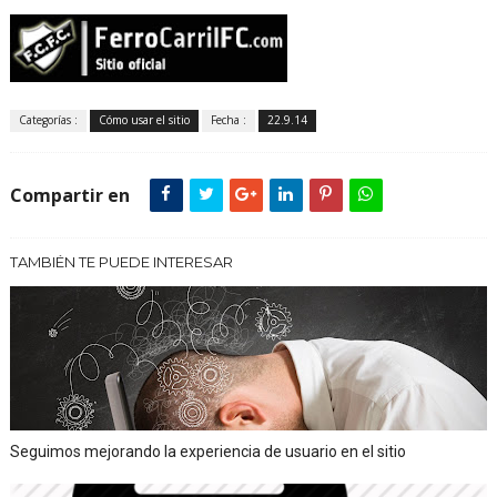
Categorías :
Cómo usar el sitio
Fecha :
22.9.14
Compartir en
TAMBIÉN TE PUEDE INTERESAR
Seguimos mejorando la experiencia de usuario en el sitio