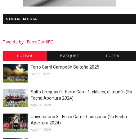
SOCIAL MEDIA
Tweets by _FerroCarrilFC
FUTBOL
BÁSQUET
FUTSAL
Ferro Carril Campeón Salteño 2025
Dic 30, 2025
Salto Uruguay 0 - Ferro Carril 1: clásico, el triunfo (3a
Fecha Apertura 2024)
Ago 04, 2024
Universitario 3 - Ferro Carril 0: sin ganar (2a Fecha
Apertura 2024)
Ago 01, 2024