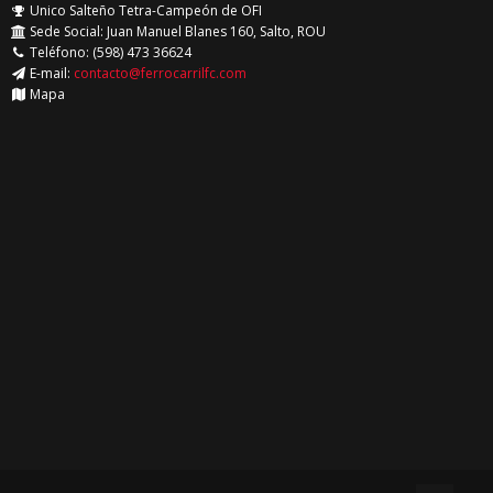
Unico Salteño Tetra-Campeón de OFI
Sede Social: Juan Manuel Blanes 160, Salto, ROU
Teléfono: (598) 473 36624
E-mail:
contacto@ferrocarrilfc.com
Mapa