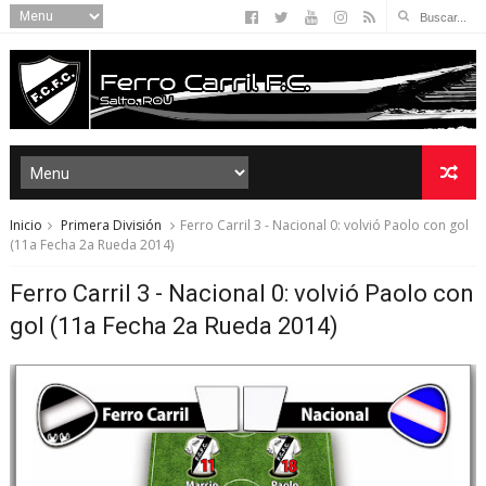
Inicio
Primera División
Ferro Carril 3 - Nacional 0: volvió Paolo con gol
(11a Fecha 2a Rueda 2014)
Ferro Carril 3 - Nacional 0: volvió Paolo con
gol (11a Fecha 2a Rueda 2014)