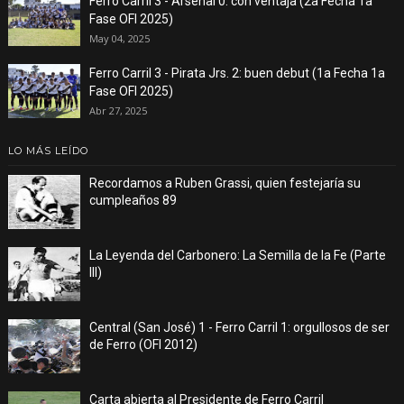
Ferro Carril 3 - Arsenal 0: con ventaja (2a Fecha 1a
Fase OFI 2025)
May 04, 2025
Ferro Carril 3 - Pirata Jrs. 2: buen debut (1a Fecha 1a
Fase OFI 2025)
Abr 27, 2025
LO MÁS LEÍDO
Recordamos a Ruben Grassi, quien festejaría su
cumpleaños 89
La Leyenda del Carbonero: La Semilla de la Fe (Parte
III)
Central (San José) 1 - Ferro Carril 1: orgullosos de ser
de Ferro (OFI 2012)
Carta abierta al Presidente de Ferro Carril