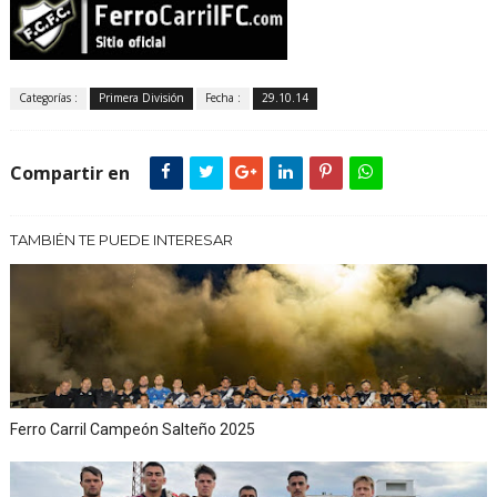
Categorías :
Primera División
Fecha :
29.10.14
Compartir en
TAMBIÉN TE PUEDE INTERESAR
Ferro Carril Campeón Salteño 2025