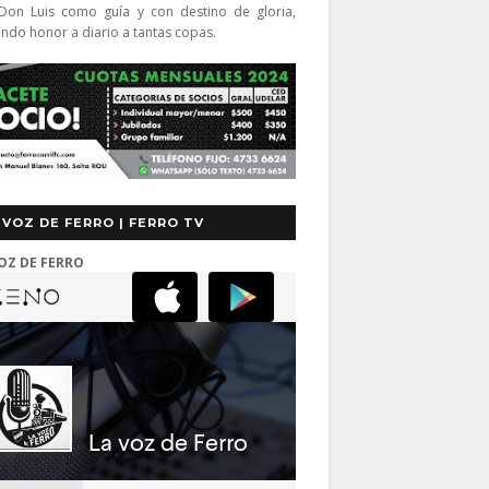
Don Luis como guía y con destino de gloria,
endo honor a diario a tantas copas.
 VOZ DE FERRO | FERRO TV
OZ DE FERRO