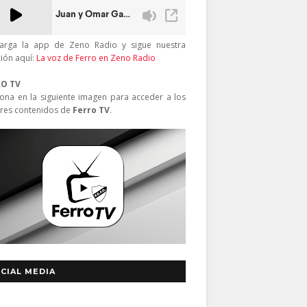
arga la app de Zeno Radio y sigue nuestra
ción aquí:
La voz de Ferro en Zeno Radio
RO TV
iona en la siguiente imagen para acceder a los
res contenidos de
Ferro TV
.
CIAL MEDIA