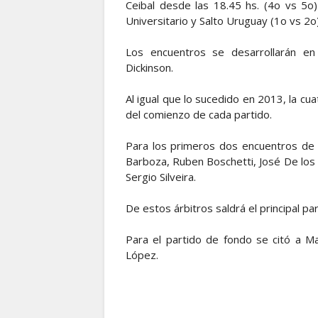
Ceibal desde las 18.45 hs. (4o vs 5o
Universitario y Salto Uruguay (1o vs 2o)
Los encuentros se desarrollarán en
Dickinson.
Al igual que lo sucedido en 2013, la c
del comienzo de cada partido.
Para los primeros dos encuentros de 
Barboza, Ruben Boschetti, José De los 
Sergio Silveira.
De estos árbitros saldrá el principal p
Para el partido de fondo se citó a M
López.