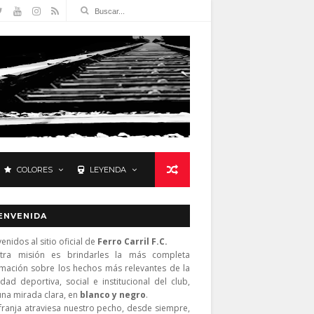
COLORES
LEYENDA
ENVENIDA
enidos al sitio oficial de
Ferro Carril F.C.
tra misión es brindarles la más completa
rmación sobre los hechos más relevantes de la
idad deportiva, social e institucional del club,
una mirada clara, en
blanco y negro
.
franja atraviesa nuestro pecho, desde siempre,