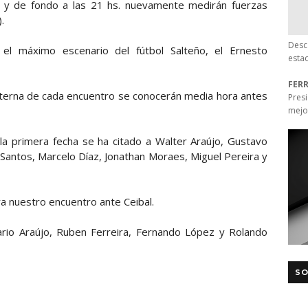
) y de fondo a las 21 hs. nuevamente medirán fuerzas
.
Desc
 el máximo escenario del fútbol Salteño, el Ernesto
esta
FER
uaterna de cada encuentro se conocerán media hora antes
Pres
mejo
la primera fecha se ha citado a Walter Araújo, Gustavo
Santos, Marcelo Díaz, Jonathan Moraes, Miguel Pereira y
ara nuestro encuentro ante Ceibal.
ario Araújo, Ruben Ferreira, Fernando López y Rolando
SO