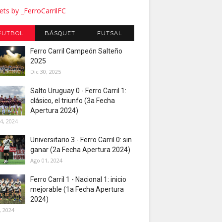
ts by _FerroCarrilFC
FUTBOL
BÁSQUET
FUTSAL
Ferro Carril Campeón Salteño
2025
Dic 30, 2025
Salto Uruguay 0 - Ferro Carril 1:
clásico, el triunfo (3a Fecha
Apertura 2024)
4, 2024
Universitario 3 - Ferro Carril 0: sin
ganar (2a Fecha Apertura 2024)
Ago 01, 2024
Ferro Carril 1 - Nacional 1: inicio
mejorable (1a Fecha Apertura
2024)
, 2024