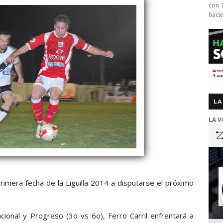
con 
haci
LA
LA V
rimera fecha de la Liguilla 2014 a disputarse el próximo
cional y Progreso (3o vs 6o), Ferro Carril enfrentará a