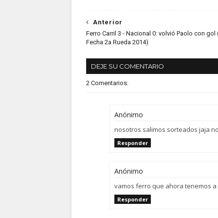
Anterior
Ferro Carril 3 - Nacional 0: volvió Paolo con gol
Fecha 2a Rueda 2014)
DEJE SU COMENTARIO
2 Comentarios:
Anónimo
nosotros salimos sorteados jaja nos
Responder
Anónimo
vamos ferro que ahora tenemos a 
Responder