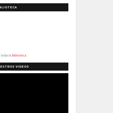
BLIOTECA
a toda la
Biblioteca
.
ESTROS VIDEOS