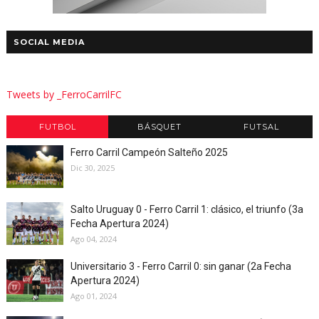
SOCIAL MEDIA
Tweets by _FerroCarrilFC
FUTBOL
BÁSQUET
FUTSAL
Ferro Carril Campeón Salteño 2025
Dic 30, 2025
Salto Uruguay 0 - Ferro Carril 1: clásico, el triunfo (3a
Fecha Apertura 2024)
Ago 04, 2024
Universitario 3 - Ferro Carril 0: sin ganar (2a Fecha
Apertura 2024)
Ago 01, 2024