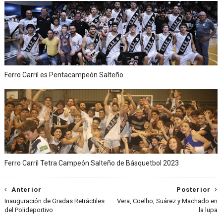
Ferro Carril es Pentacampeón Salteño
Ferro Carril Tetra Campeón Salteño de Básquetbol 2023
Anterior
Posterior
Inauguración de Gradas Retráctiles
Vera, Coelho, Suárez y Machado en
del Polideportivo
la lupa