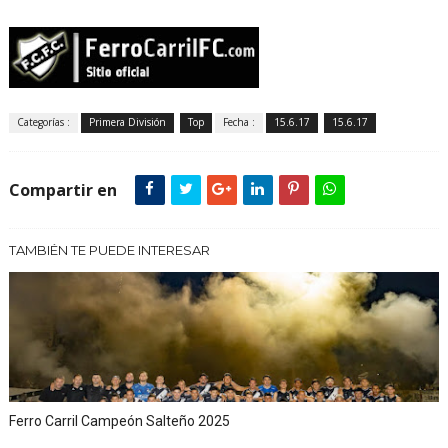
Categorías :
Primera División
Top
Fecha :
15.6.17
15.6.17
Compartir en
TAMBIÉN TE PUEDE INTERESAR
Ferro Carril Campeón Salteño 2025