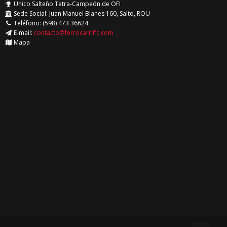
Unico Salteño Tetra-Campeón de OFI
Sede Social: Juan Manuel Blanes 160, Salto, ROU
Teléfono: (598) 473 36624
E-mail:
contacto@ferrocarrilfc.com
Mapa