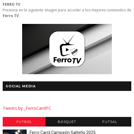
FERRO TV
Presiona en la siguiente imagen para acceder a los mejores contenidos de
Ferro TV
.
SOCIAL MEDIA
Tweets by _FerroCarrilFC
FUTBOL
BÁSQUET
FUTSAL
Ferro Carril Campeón Salteño 2025