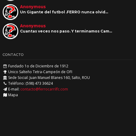
Anonymous
Un Gigante del futbol .FERRO nunca olvid…
Anonymous
Cuantas veces nos paso. Y terminamos Cam…
CONTACTO
Fundado 1o de Diciembre de 1912
Unico Salteño Tetra-Campeón de OFI
Sede Social: Juan Manuel Blanes 160, Salto, ROU
Teléfono: (598) 473 36624
E-mail:
contacto@ferrocarrilfc.com
Mapa