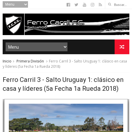
Inicio
Primera División
Ferro Carril 3 - Salto Uruguay 1: clásico en casa
y líderes (5a Fecha 1a Rueda 2018)
Ferro Carril 3 - Salto Uruguay 1: clásico en
casa y líderes (5a Fecha 1a Rueda 2018)