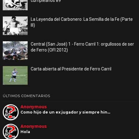
cumpleaños 89
La Leyenda del Carbonero: La Semilla de la Fe (Parte
III)
Central (San José) 1 - Ferro Carril 1: orgullosos de ser
de Ferro (OFI 2012)
Carta abierta al Presidente de Ferro Carril
ÚLTIMOS COMENTARIOS
Anonymous
Como hijo de un ex jugador y siempre hin…
Anonymous
Hola