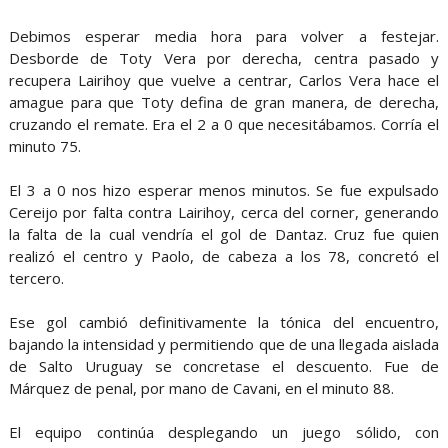
Debimos esperar media hora para volver a festejar.
Desborde de Toty Vera por derecha, centra pasado y
recupera Lairihoy que vuelve a centrar, Carlos Vera hace el
amague para que Toty defina de gran manera, de derecha,
cruzando el remate. Era el 2 a 0 que necesitábamos. Corría el
minuto 75.
El 3 a 0 nos hizo esperar menos minutos. Se fue expulsado
Cereijo por falta contra Lairihoy, cerca del corner, generando
la falta de la cual vendría el gol de Dantaz. Cruz fue quien
realizó el centro y Paolo, de cabeza a los 78, concretó el
tercero.
Ese gol cambió definitivamente la tónica del encuentro,
bajando la intensidad y permitiendo que de una llegada aislada
de Salto Uruguay se concretase el descuento. Fue de
Márquez de penal, por mano de Cavani, en el minuto 88.
El equipo continúa desplegando un juego sólido, con