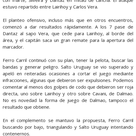
estuvo repartido entre Lairihoy y Carlos Vera.
El planteo ofensivo, incluso más que en otros encuentros,
comenzó a dar resultados rápidamente. A los 7 pase de
Dantaz al sapo Vera, que cede para Lairihoy, al borde del
área, y el capitán saca un gran remate para la apertura del
marcador.
Ferro Carril continuó con su plan, tener la pelota, buscar las
bandas y generar peligro. Salto Uruguay se vio superado y
apeló en reiteradas ocasiones a cortar el juego mediante
infracciones, algunas que debieron ser expulsiones. Podemos
comentar al menos dos golpes de codo que debieron ser roja
directa, uno sobre Lairihoy y otro sobre Cavani, de Dalmao.
No es novedad la forma de juego de Dalmao, tampoco el
resultado que obtiene.
En el complemento se mantuvo la propuesta, Ferro Carril
buscando por bajo, triangulando y Salto Uruguay intentando
contenernos.