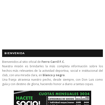
BIENVENIDA
Bienvenidos al sitio oficial de
Ferro Carril F.C.
Nuestra misión es brindarles la más completa información sobre los
hechos más relevantes de la actividad deportiva, social e institucional del
club, con una mirada clara, en
blanco y negro
.
Una franja atraviesa nuestro pecho, desde siempre, con Don Luis como
guía y con destino de gloria, haciendo honor a diario a tantas copas.