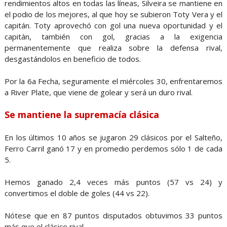
rendimientos altos en todas las líneas, Silveira se mantiene en
el podio de los mejores, al que hoy se subieron Toty Vera y el
capitán. Toty aprovechó con gol una nueva oportunidad y el
capitán, también con gol, gracias a la exigencia
permanentemente que realiza sobre la defensa rival,
desgastándolos en beneficio de todos.
Por la 6a Fecha, seguramente el miércoles 30, enfrentaremos
a River Plate, que viene de golear y será un duro rival.
Se mantiene la supremacía clásica
En los últimos 10 años se jugaron 29 clásicos por el Salteño,
Ferro Carril ganó 17 y en promedio perdemos sólo 1 de cada
5.
Hemos ganado 2,4 veces más puntos (57 vs 24) y
convertimos el doble de goles (44 vs 22).
Nótese que en 87 puntos disputados obtuvimos 33 puntos
más que el clásico rival.