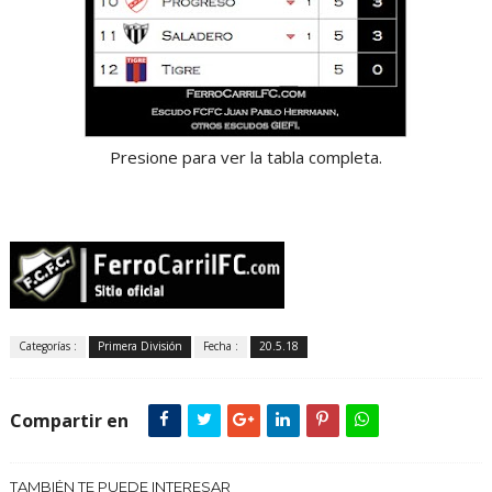
Presione para ver la tabla completa.
Categorías :
Primera División
Fecha :
20.5.18
Compartir en
TAMBIÉN TE PUEDE INTERESAR