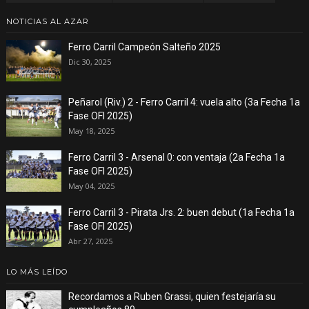
NOTICIAS AL AZAR
Ferro Carril Campeón Salteño 2025
Dic 30, 2025
Peñarol (Riv.) 2 - Ferro Carril 4: vuela alto (3a Fecha 1a
Fase OFI 2025)
May 18, 2025
Ferro Carril 3 - Arsenal 0: con ventaja (2a Fecha 1a
Fase OFI 2025)
May 04, 2025
Ferro Carril 3 - Pirata Jrs. 2: buen debut (1a Fecha 1a
Fase OFI 2025)
Abr 27, 2025
LO MÁS LEÍDO
Recordamos a Ruben Grassi, quien festejaría su