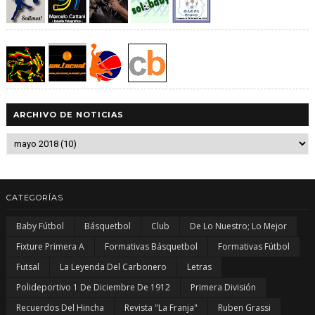
ARCHIVO DE NOTICIAS
CATEGORÍAS
Baby Fútbol
Básquetbol
Club
De Lo Nuestro; Lo Mejor
Fixture Primera A
Formativas Básquetbol
Formativas Fútbol
Futsal
La Leyenda Del Carbonero
Letras
Polideportivo 1 De Diciembre De 1912
Primera División
Recuerdos Del Hincha
Revista "La Franja"
Ruben Grassi