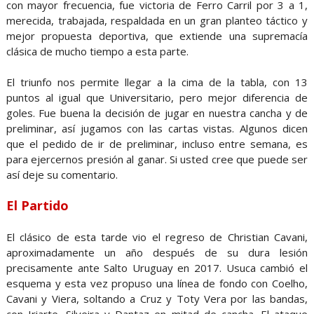
con mayor frecuencia, fue victoria de Ferro Carril por 3 a 1,
merecida, trabajada, respaldada en un gran planteo táctico y
mejor propuesta deportiva, que extiende una supremacía
clásica de mucho tiempo a esta parte.
El triunfo nos permite llegar a la cima de la tabla, con 13
puntos al igual que Universitario, pero mejor diferencia de
goles. Fue buena la decisión de jugar en nuestra cancha y de
preliminar, así jugamos con las cartas vistas. Algunos dicen
que el pedido de ir de preliminar, incluso entre semana, es
para ejercernos presión al ganar. Si usted cree que puede ser
así deje su comentario.
El Partido
El clásico de esta tarde vio el regreso de Christian Cavani,
aproximadamente un año después de su dura lesión
precisamente ante Salto Uruguay en 2017. Usuca cambió el
esquema y esta vez propuso una línea de fondo con Coelho,
Cavani y Viera, soltando a Cruz y Toty Vera por las bandas,
con Iriarte, Silveira y Dantaz en mitad de cancha. El ataque