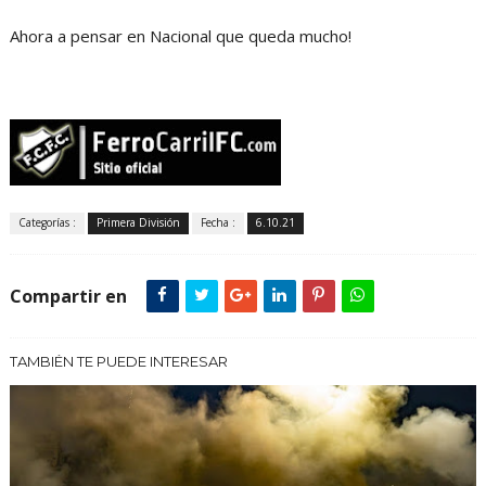
Ahora a pensar en Nacional que queda mucho!
Categorías :
Primera División
Fecha :
6.10.21
Compartir en
TAMBIÉN TE PUEDE INTERESAR