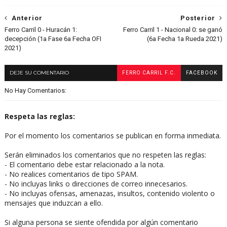
Anterior
Posterior
Ferro Carril 0 - Huracán 1:
Ferro Carril 1 - Nacional 0: se ganó
decepción (1a Fase 6a Fecha OFI
(6a Fecha 1a Rueda 2021)
2021)
DEJE SU COMENTARIO
FERRO CARRIL F.C.
FACEBOOK
No Hay Comentarios:
Respeta las reglas:
Por el momento los comentarios se publican en forma inmediata.
Serán eliminados los comentarios que no respeten las reglas:
- El comentario debe estar relacionado a la nota.
- No realices comentarios de tipo SPAM.
- No incluyas links o direcciones de correo innecesarios.
- No incluyas ofensas, amenazas, insultos, contenido violento o
mensajes que induzcan a ello.
Si alguna persona se siente ofendida por algún comentario