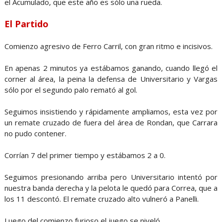
el Acumulado, que este año es sólo una rueda.
El Partido
Comienzo agresivo de Ferro Carril, con gran ritmo e incisivos.
En apenas 2 minutos ya estábamos ganando, cuando llegó el
corner al área, la peina la defensa de Universitario y Vargas
sólo por el segundo palo remató al gol.
Seguimos insistiendo y rápidamente ampliamos, esta vez por
un remate cruzado de fuera del área de Rondan, que Carrara
no pudo contener.
Corrían 7 del primer tiempo y estábamos 2 a 0.
Seguimos presionando arriba pero Universitario intentó por
nuestra banda derecha y la pelota le quedó para Correa, que a
los 11 descontó. El remate cruzado alto vulneró a Panelli.
Luego del comienzo furioso el juego se niveló.