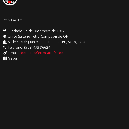
CONTACTO
Fundado 1o de Diciembre de 1912
Unico Salteño Tetra-Campeón de OFI
Sede Social: Juan Manuel Blanes 160, Salto, ROU
Teléfono: (598) 473 36624
E-mail:
contacto@ferrocarrilfc.com
Mapa