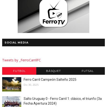
SOCIAL MEDIA
Tweets by _FerroCarrilFC
FUTBOL
BÁSQUET
FUTSAL
Ferro Carril Campeón Salteño 2025
Dic 30, 2025
Salto Uruguay 0 - Ferro Carril 1: clásico, el triunfo (3a
Fecha Apertura 2024)