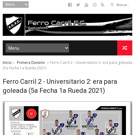
Inicio
Primera División
Ferro Carril 2 - Universitario 2: era para goleada
(5a Fecha 1a Rueda 2021)
Ferro Carril 2 - Universitario 2: era para
goleada (5a Fecha 1a Rueda 2021)