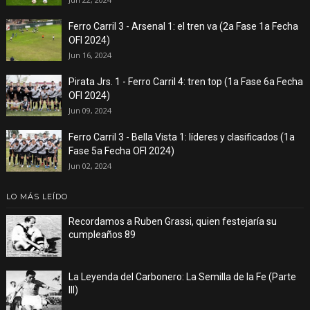
Ferro Carril 3 - Arsenal 1: el tren va (2a Fase 1a Fecha
OFI 2024)
Jun 16, 2024
Pirata Jrs. 1 - Ferro Carril 4: tren top (1a Fase 6a Fecha
OFI 2024)
Jun 09, 2024
Ferro Carril 3 - Bella Vista 1: líderes y clasificados (1a
Fase 5a Fecha OFI 2024)
Jun 02, 2024
LO MÁS LEÍDO
Recordamos a Ruben Grassi, quien festejaría su
cumpleaños 89
La Leyenda del Carbonero: La Semilla de la Fe (Parte
III)