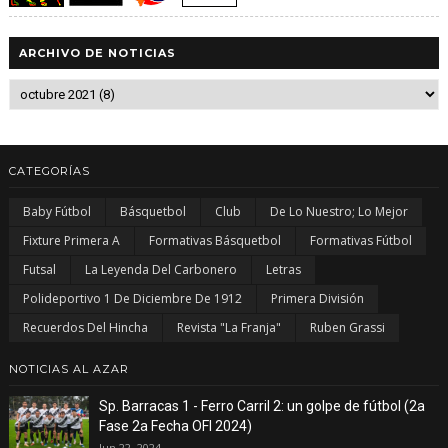
ARCHIVO DE NOTICIAS
CATEGORÍAS
Baby Fútbol
Básquetbol
Club
De Lo Nuestro; Lo Mejor
Fixture Primera A
Formativas Básquetbol
Formativas Fútbol
Futsal
La Leyenda Del Carbonero
Letras
Polideportivo 1 De Diciembre De 1912
Primera División
Recuerdos Del Hincha
Revista "La Franja"
Ruben Grassi
NOTICIAS AL AZAR
Sp. Barracas 1 - Ferro Carril 2: un golpe de fútbol (2a
Fase 2a Fecha OFI 2024)
Jun 22, 2024