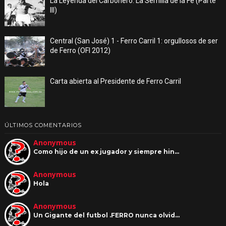
La Leyenda del Carbonero: La Semilla de la Fe (Parte
III)
Central (San José) 1 - Ferro Carril 1: orgullosos de ser
de Ferro (OFI 2012)
Carta abierta al Presidente de Ferro Carril
ÚLTIMOS COMENTARIOS
Anonymous
Como hijo de un ex jugador y siempre hin…
Anonymous
Hola
Anonymous
Un Gigante del futbol .FERRO nunca olvid…