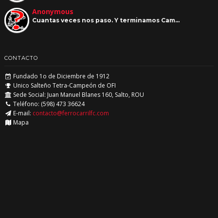
Anonymous
Cuantas veces nos paso. Y terminamos Cam…
CONTACTO
Fundado 1o de Diciembre de 1912
Unico Salteño Tetra-Campeón de OFI
Sede Social: Juan Manuel Blanes 160, Salto, ROU
Teléfono: (598) 473 36624
E-mail:
contacto@ferrocarrilfc.com
Mapa