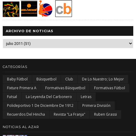
ARCHIVO DE NOTICIAS
CATEGORÍAS
Baby Fútbol
Básquetbol
Club
De Lo Nuestro; Lo Mejor
Fixture Primera A
Formativas Básquetbol
Formativas Fútbol
Futsal
La Leyenda Del Carbonero
Letras
Polideportivo 1 De Diciembre De 1912
Primera División
Recuerdos Del Hincha
Revista "La Franja"
Ruben Grassi
NOTICIAS AL AZAR