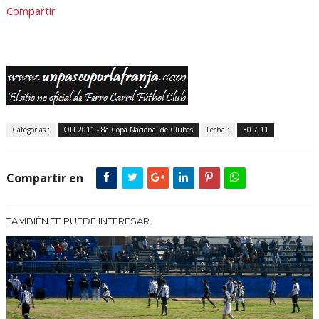
Compartir
Categorías :
OFI 2011 - 8a Copa Nacional de Clubes
Fecha :
30.7.11
Compartir en
TAMBIÉN TE PUEDE INTERESAR