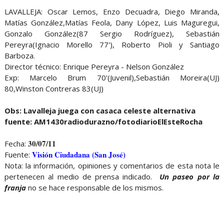
LAVALLEJA: Oscar Lemos, Enzo Decuadra, Diego Miranda,
Matías González,Matías Feola, Dany López, Luis Maguregui,
Gonzalo González(87 Sergio Rodríguez), Sebastián
Pereyra(Ignacio Morello 77'), Roberto Pioli y Santiago
Barboza.
Director técnico: Enrique Pereyra - Nelson González
Exp: Marcelo Brum 70'(Juvenil),Sebastián Moreira(UJ)
80,Winston Contreras 83(UJ)
Obs: Lavalleja juega con casaca celeste alternativa
fuente: AM1430radiodurazno/fotodiarioElEsteRocha
30/07/11
Fecha:
Visión Ciudadana (San José)
Fuente:
Nota: la información, opiniones y comentarios de esta nota le
pertenecen al medio de prensa indicado.
Un paseo por la
franja
no se hace responsable de los mismos.