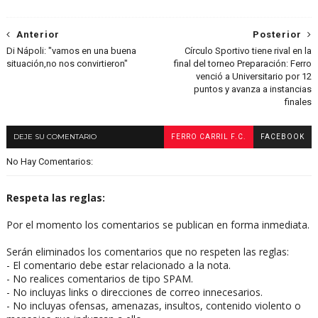
Anterior
Posterior
Di Nápoli: "vamos en una buena
Círculo Sportivo tiene rival en la
situación,no nos convirtieron"
final del torneo Preparación: Ferro
venció a Universitario por 12
puntos y avanza a instancias
finales
DEJE SU COMENTARIO
FERRO CARRIL F.C.
FACEBOOK
No Hay Comentarios:
Respeta las reglas:
Por el momento los comentarios se publican en forma inmediata.
Serán eliminados los comentarios que no respeten las reglas:
- El comentario debe estar relacionado a la nota.
- No realices comentarios de tipo SPAM.
- No incluyas links o direcciones de correo innecesarios.
- No incluyas ofensas, amenazas, insultos, contenido violento o