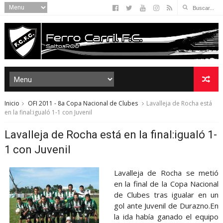
Inicio
OFI 2011 - 8a Copa Nacional de Clubes
Lavalleja de Rocha está
en la final:igualó 1-1 con Juvenil
Lavalleja de Rocha está en la final:igualó 1-
1 con Juvenil
Lavalleja de Rocha se metió
en la final de la Copa Nacional
de Clubes tras igualar en un
gol ante Juvenil de Durazno.En
la ida había ganado el equipo