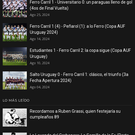
Ferro Carril 1 - Universitario 0: un paraguas lleno de gol
(4os de Final Vuelta)
Ago 25, 2024
Ferro Carril 1 (4) - Peñarol (1): a lo Ferro (Copa AUF
Uruguay 2024)
Ago 14, 2024
Estudiantes 1 - Ferro Carril 2: la copa sigue (Copa AUF
Uruguay)
Ago 10, 2024
Salto Uruguay 0 - Ferro Carril 1: clásico, el triunfo (3a
Fecha Apertura 2024)
Ago 04, 2024
LO MÁS LEÍDO
Recordamos a Ruben Grassi, quien festejaría su
cumpleaños 89