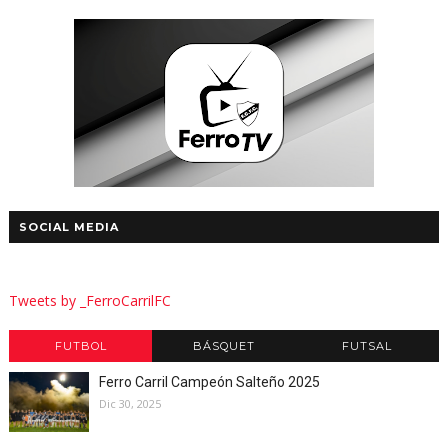
SOCIAL MEDIA
Tweets by _FerroCarrilFC
FUTBOL
BÁSQUET
FUTSAL
Ferro Carril Campeón Salteño 2025
Dic 30, 2025